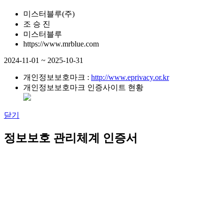
미스터블루(주)
조 승 진
미스터블루
https://www.mrblue.com
2024-11-01 ~ 2025-10-31
개인정보보호마크 :
http://www.eprivacy.or.kr
개인정보보호마크 인증사이트 현황
닫기
정보보호 관리체계 인증서