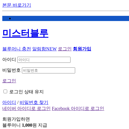
본문 바로가기
미스터블루
블루머니 충전
알림함
NEW
로그인
회원가입
아이디
비밀번호
로그인
로그인 상태 유지
아이디
/
비밀번호 찾기
네이버 아이디로 로그인
Facebook 아이디로 로그인
회원가입하면
블루머니
1,000
원 지급