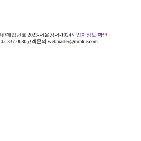
판매업번호 2023-서울강서-1024
사업자정보 확인
2-337-0630
고객문의 webmaster@mrblue.com