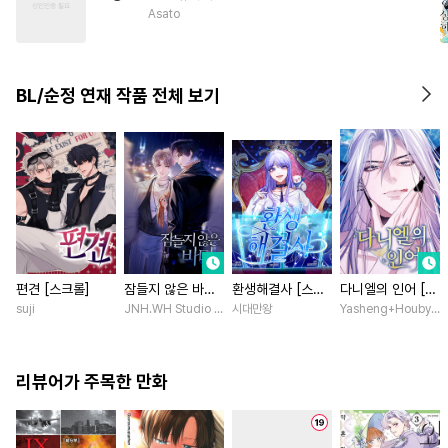
#
유혹수
#
까칠공
Asato
#
돔섭버스
#
굴림수
#
침착수
#
동거
#
질투
BL/순정 연재 작품 전체 보기
#
하드코어
#
연상수
#
섹스파트너
편견 [스크롤]
잠들지 않은 바다
환생해결사 [스크
다니엘의 인어 [스
[스크롤]
롤]
크롤]
suji
JNH.WH Studio / Lasso
시대만왕
Yasheng+Houby/Yo
리뷰어가 주목한 만화