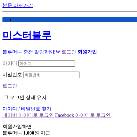
본문 바로가기
미스터블루
블루머니 충전
알림함
NEW
로그인
회원가입
아이디
비밀번호
로그인
로그인 상태 유지
아이디
/
비밀번호 찾기
네이버 아이디로 로그인
Facebook 아이디로 로그인
회원가입하면
블루머니
1,000
원 지급