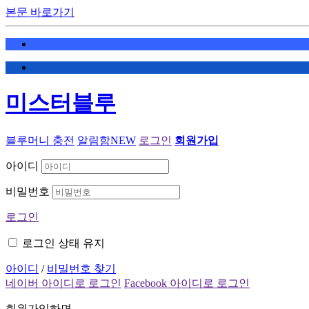
본문 바로가기
미스터블루
블루머니 충전
알림함
NEW
로그인
회원가입
아이디
비밀번호
로그인
로그인 상태 유지
아이디
/
비밀번호 찾기
네이버 아이디로 로그인
Facebook 아이디로 로그인
회원가입하면