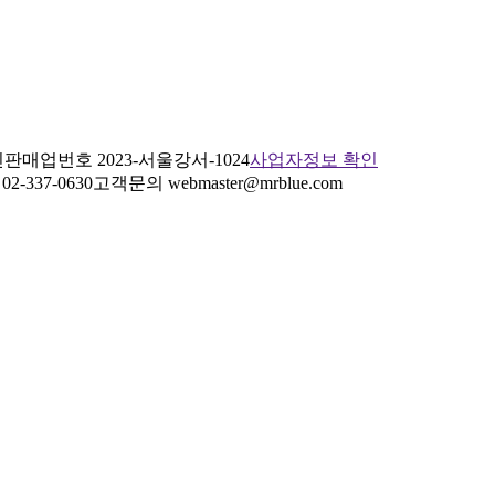
판매업번호 2023-서울강서-1024
사업자정보 확인
2-337-0630
고객문의 webmaster@mrblue.com