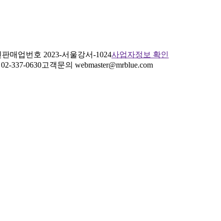
판매업번호 2023-서울강서-1024
사업자정보 확인
2-337-0630
고객문의 webmaster@mrblue.com