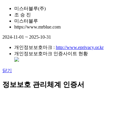
미스터블루(주)
조 승 진
미스터블루
https://www.mrblue.com
2024-11-01 ~ 2025-10-31
개인정보보호마크 :
http://www.eprivacy.or.kr
개인정보보호마크 인증사이트 현황
닫기
정보보호 관리체계 인증서