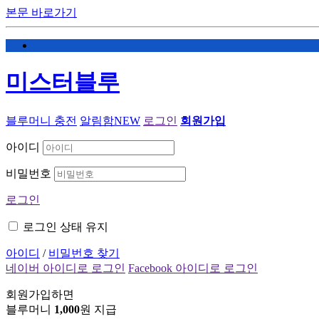
본문 바로가기
미스터블루
블루머니 충전
알림함
NEW
로그인
회원가입
아이디
비밀번호
로그인
로그인 상태 유지
아이디
/
비밀번호 찾기
네이버 아이디로 로그인
Facebook 아이디로 로그인
회원가입하면
블루머니
1,000
원 지급