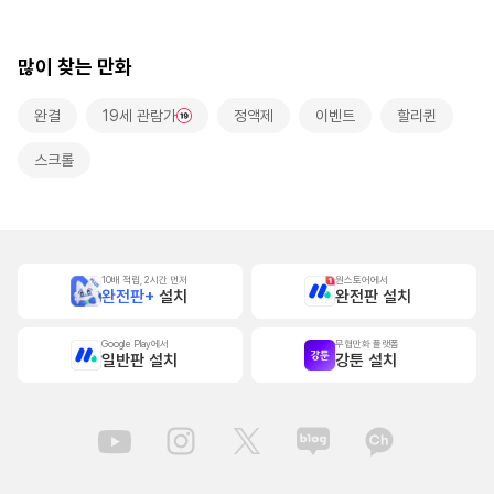
본]
많이 찾는 만화
완결
19세 관람가
정액제
이벤트
할리퀸
스크롤
10배 적립, 2시간 먼저
원스토어에서
완전판+
설치
완전판 설치
Google Play에서
무협만화 플랫폼
일반판 설치
강툰 설치