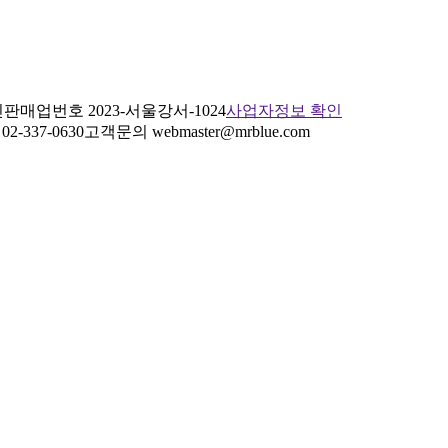
판매업번호 2023-서울강서-1024
사업자정보 확인
2-337-0630
고객문의 webmaster@mrblue.com