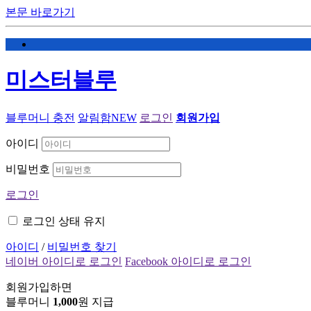
본문 바로가기
미스터블루
블루머니 충전
알림함
NEW
로그인
회원가입
아이디
비밀번호
로그인
로그인 상태 유지
아이디
/
비밀번호 찾기
네이버 아이디로 로그인
Facebook 아이디로 로그인
회원가입하면
블루머니
1,000
원 지급