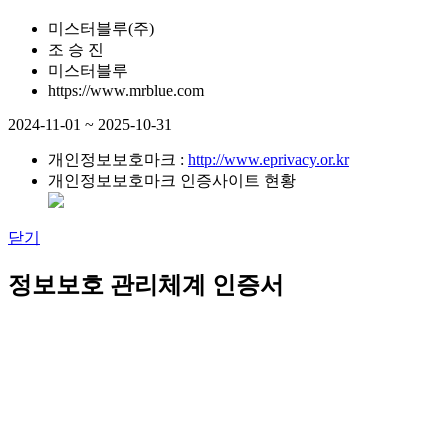
미스터블루(주)
조 승 진
미스터블루
https://www.mrblue.com
2024-11-01 ~ 2025-10-31
개인정보보호마크 :
http://www.eprivacy.or.kr
개인정보보호마크 인증사이트 현황
닫기
정보보호 관리체계 인증서