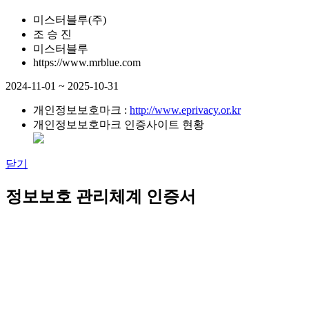
미스터블루(주)
조 승 진
미스터블루
https://www.mrblue.com
2024-11-01 ~ 2025-10-31
개인정보보호마크 :
http://www.eprivacy.or.kr
개인정보보호마크 인증사이트 현황
닫기
정보보호 관리체계 인증서