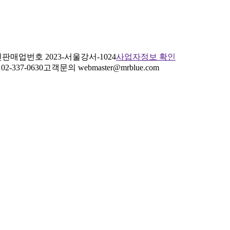
판매업번호 2023-서울강서-1024
사업자정보 확인
2-337-0630
고객문의 webmaster@mrblue.com