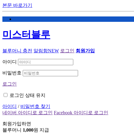
본문 바로가기
미스터블루
블루머니 충전
알림함
NEW
로그인
회원가입
아이디
비밀번호
로그인
로그인 상태 유지
아이디
/
비밀번호 찾기
네이버 아이디로 로그인
Facebook 아이디로 로그인
회원가입하면
블루머니
1,000
원 지급