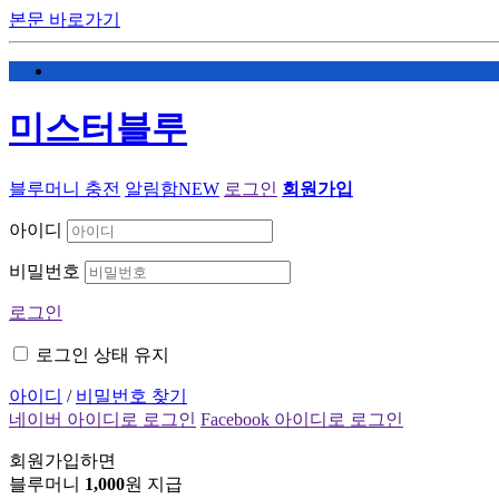
본문 바로가기
미스터블루
블루머니 충전
알림함
NEW
로그인
회원가입
아이디
비밀번호
로그인
로그인 상태 유지
아이디
/
비밀번호 찾기
네이버 아이디로 로그인
Facebook 아이디로 로그인
회원가입하면
블루머니
1,000
원 지급