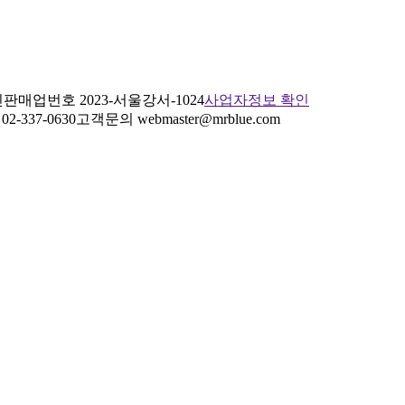
판매업번호 2023-서울강서-1024
사업자정보 확인
2-337-0630
고객문의 webmaster@mrblue.com