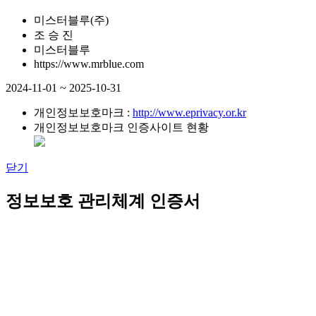
미스터블루(주)
조 승 진
미스터블루
https://www.mrblue.com
2024-11-01 ~ 2025-10-31
개인정보보호마크 :
http://www.eprivacy.or.kr
개인정보보호마크 인증사이트 현황
닫기
정보보호 관리체계 인증서