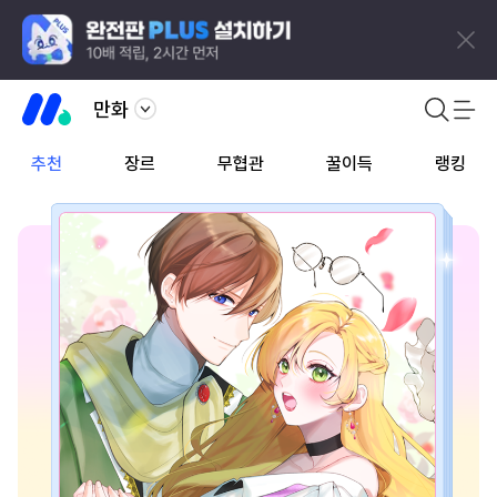
만화
추천
장르
무협관
꿀이득
랭킹