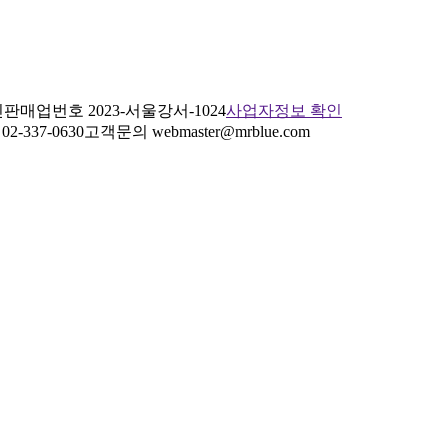
판매업번호 2023-서울강서-1024
사업자정보 확인
2-337-0630
고객문의 webmaster@mrblue.com