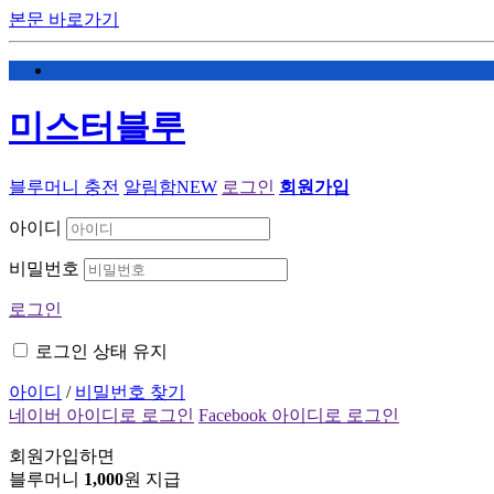
본문 바로가기
미스터블루
블루머니 충전
알림함
NEW
로그인
회원가입
아이디
비밀번호
로그인
로그인 상태 유지
아이디
/
비밀번호 찾기
네이버 아이디로 로그인
Facebook 아이디로 로그인
회원가입하면
블루머니
1,000
원 지급