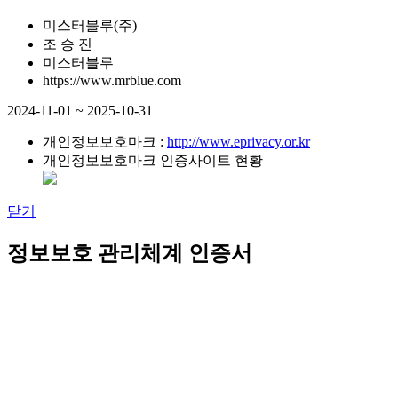
미스터블루(주)
조 승 진
미스터블루
https://www.mrblue.com
2024-11-01 ~ 2025-10-31
개인정보보호마크 :
http://www.eprivacy.or.kr
개인정보보호마크 인증사이트 현황
닫기
정보보호 관리체계 인증서