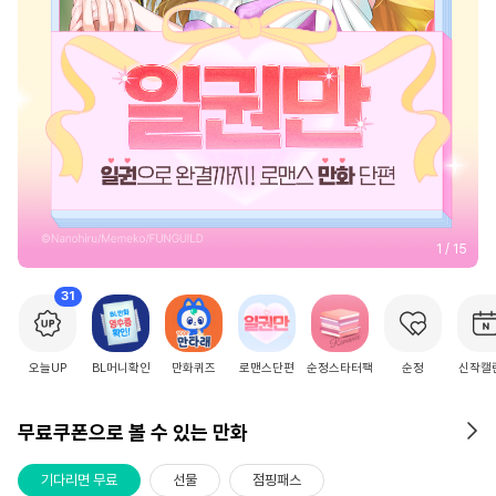
2
/
15
31
오늘UP
BL머니확인
만화퀴즈
로맨스단편
순정스타터팩
순정
신작캘
무료쿠폰으로 볼 수 있는 만화
기다리면 무료
선물
점핑패스