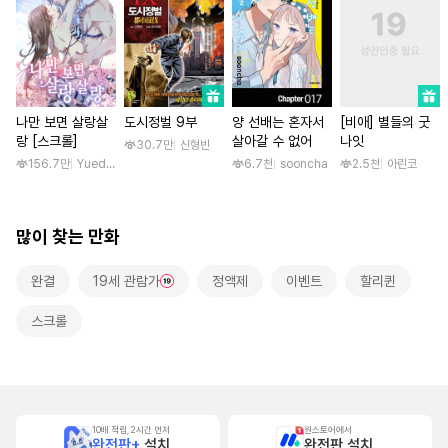
나만 보면 살랑살
도시정벌 9부
양 선배는 혼자서
[비애] 별들의 굿
랑 [스크롤]
살아갈 수 없어
나잇
30.7만
신형빈
156.7만
Yuedong Culture / 백두몽
6.7천
sooncha
2.5천
아린코
많이 찾는 만화
완결
19세 관람가
정액제
이벤트
할리퀸
스크롤
10배 적립, 2시간 먼저
원스토어에서
완전판+
설치
완전판 설치