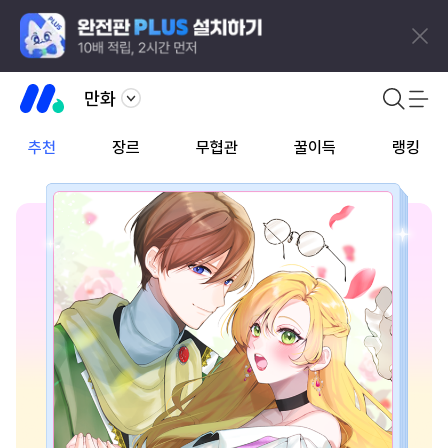
만화
추천
장르
무협관
꿀이득
랭킹