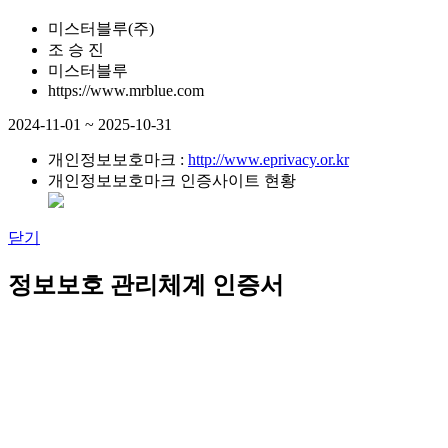
미스터블루(주)
조 승 진
미스터블루
https://www.mrblue.com
2024-11-01 ~ 2025-10-31
개인정보보호마크 :
http://www.eprivacy.or.kr
개인정보보호마크 인증사이트 현황
닫기
정보보호 관리체계 인증서