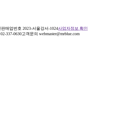
판매업번호 2023-서울강서-1024
사업자정보 확인
2-337-0630
고객문의 webmaster@mrblue.com