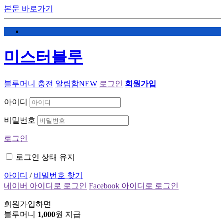
본문 바로가기
미스터블루
블루머니 충전
알림함
NEW
로그인
회원가입
아이디
비밀번호
로그인
로그인 상태 유지
아이디
/
비밀번호 찾기
네이버 아이디로 로그인
Facebook 아이디로 로그인
회원가입하면
블루머니
1,000
원 지급