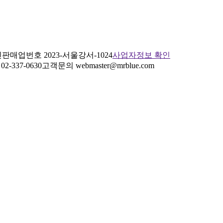
판매업번호 2023-서울강서-1024
사업자정보 확인
2-337-0630
고객문의 webmaster@mrblue.com