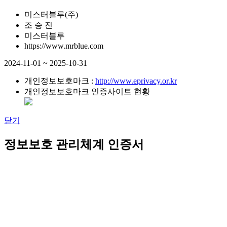
미스터블루(주)
조 승 진
미스터블루
https://www.mrblue.com
2024-11-01 ~ 2025-10-31
개인정보보호마크 :
http://www.eprivacy.or.kr
개인정보보호마크 인증사이트 현황
닫기
정보보호 관리체계 인증서