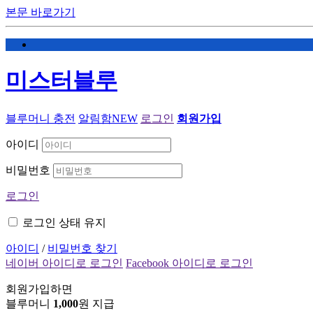
본문 바로가기
미스터블루
블루머니 충전
알림함
NEW
로그인
회원가입
아이디
비밀번호
로그인
로그인 상태 유지
아이디
/
비밀번호 찾기
네이버 아이디로 로그인
Facebook 아이디로 로그인
회원가입하면
블루머니
1,000
원 지급