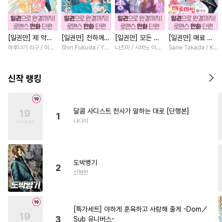
#
사제관계
#
단정수
#
다정공
#
강공
#
까칠공
[일권만] 제 약혼
[일권만] 전하께서
[일권만] 모든 것
[일권만] 매료 마
#
학원/캠퍼스
#
시리어스
은 취소되었습니다
는 오늘도 운명의
을 포기한 평범한
법에 걸린 척했더
하루나기 리구 / 미즈메
Shin Fukuda / Yoko Kurosu
나츠미 / 시바노 이즈미
Sane Takada / Koki
#
삼각관계
#
짝사랑
#
능욕
[단행본]
상대를 찾으신 모
영애는 젊은 빙제
니 냉담했던 약혼
양이네요 (웃음)
의 총애를 받는다
자가 맹목적인 사
#
감금/강제
#
변태수
[단행본]
[단행본]
랑꾼이 되었습니다
신작 랭킹
[단행본]
#
음험공
#
돔섭버스
#
능욕수
#
순진수
#
아방수
달콤 사디스트 천사가 말하는 대로 [단행본]
1
#
유사근친
#
후방주의
나나이
#
집착공
#
3P
#
평범공
#
떡대수
#
적극수
#
재회물
도박병기
#
동양풍
#
가이드버스
2
신형빈
#
귀염수
#
웹툰단행본
#
SF
#
일상
#
잔망수
#
기억상실
[특가세트] 야하게 훈육하고 사랑해 줄게 -Dom／
#
능력수
#
유혹
#
조폭공
3
Sub 유니버스-