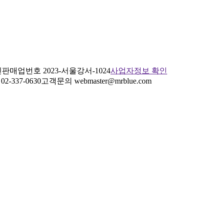
판매업번호 2023-서울강서-1024
사업자정보 확인
2-337-0630
고객문의 webmaster@mrblue.com