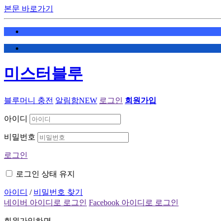
본문 바로가기
미스터블루
블루머니 충전
알림함
NEW
로그인
회원가입
아이디
비밀번호
로그인
로그인 상태 유지
아이디
/
비밀번호 찾기
네이버 아이디로 로그인
Facebook 아이디로 로그인
회원가입하면