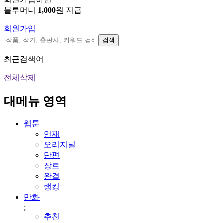
블루머니
1,000
원 지급
회원가입
검색
최근검색어
전체삭제
대메뉴 영역
웹툰
연재
오리지널
단편
장르
완결
랭킹
만화
;
추천