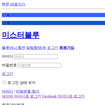
본문 바로가기
미스터블루
블루머니 충전
알림함
NEW
로그인
회원가입
아이디
비밀번호
로그인
로그인 상태 유지
아이디
/
비밀번호 찾기
네이버 아이디로 로그인
Facebook 아이디로 로그인
회원가입하면