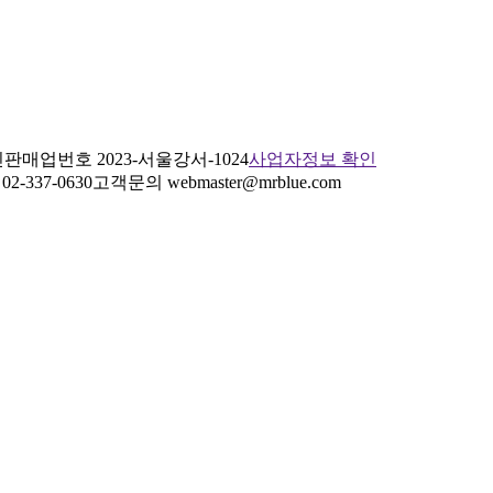
판매업번호 2023-서울강서-1024
사업자정보 확인
2-337-0630
고객문의 webmaster@mrblue.com