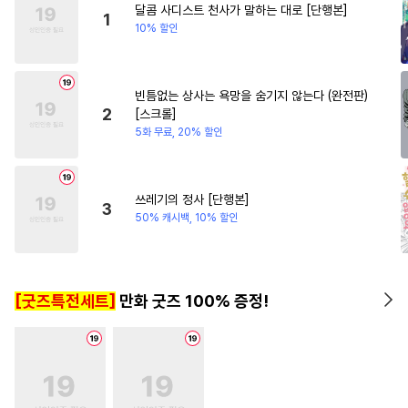
달콤 사디스트 천사가 말하는 대로 [단행본]
#
짝사랑
#
존댓말공
#
강수
#
차원이동물
1
10% 할인
#
헤테로공
#
떡대공
#
재회물
#
무뚝뚝공
빈틈없는 상사는 욕망을 숨기지 않는다 (완전판)
#
리맨물
#
철벽수
#
도망수
2
[스크롤]
#
장발
#
쓰레기공
#
집착수
5화 무료, 20% 할인
#
BDSM
#
츤데레공
#
무심공
#
감자수
#
임신수
쓰레기의 정사 [단행본]
3
#
계약관계
#
재벌공
50% 캐시백, 10% 할인
#
초능력
#
안경수
#
문란수
#
모럴리스
#
페티쉬
[굿즈특전세트]
만화 굿즈 100% 증정!
#
조폭공
#
고수위
#
민감수
#
냉혈공
#
까칠수
#
대물공
#
부부
#
또라이공
#
순정수
#
SM
#
연상수
#
굴림수