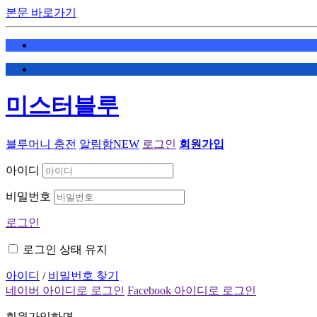
본문 바로가기
미스터블루
블루머니 충전
알림함
NEW
로그인
회원가입
아이디
비밀번호
로그인
로그인 상태 유지
아이디
/
비밀번호 찾기
네이버 아이디로 로그인
Facebook 아이디로 로그인
회원가입하면