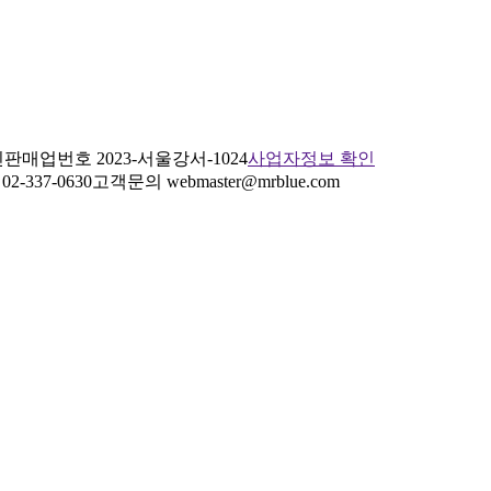
판매업번호 2023-서울강서-1024
사업자정보 확인
2-337-0630
고객문의 webmaster@mrblue.com