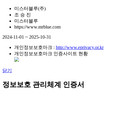
미스터블루(주)
조 승 진
미스터블루
https://www.mrblue.com
2024-11-01 ~ 2025-10-31
개인정보보호마크 :
http://www.eprivacy.or.kr
개인정보보호마크 인증사이트 현황
닫기
정보보호 관리체계 인증서