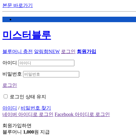
본문 바로가기
미스터블루
블루머니 충전
알림함
NEW
로그인
회원가입
아이디
비밀번호
로그인
로그인 상태 유지
아이디
/
비밀번호 찾기
네이버 아이디로 로그인
Facebook 아이디로 로그인
회원가입하면
블루머니
1,000
원 지급