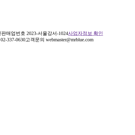
판매업번호 2023-서울강서-1024
사업자정보 확인
2-337-0630
고객문의 webmaster@mrblue.com