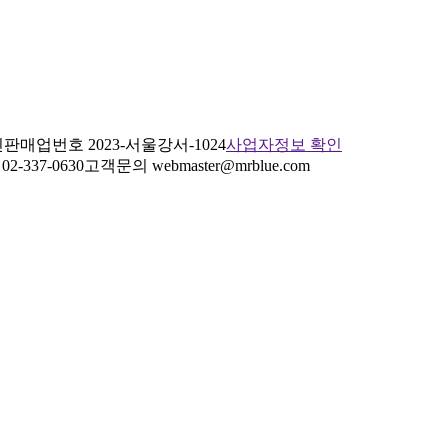
판매업번호 2023-서울강서-1024
사업자정보 확인
2-337-0630
고객문의 webmaster@mrblue.com