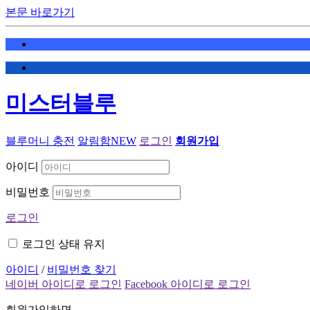
본문 바로가기
미스터블루
블루머니 충전
알림함
NEW
로그인
회원가입
아이디
비밀번호
로그인
로그인 상태 유지
아이디
/
비밀번호 찾기
네이버 아이디로 로그인
Facebook 아이디로 로그인
회원가입하면