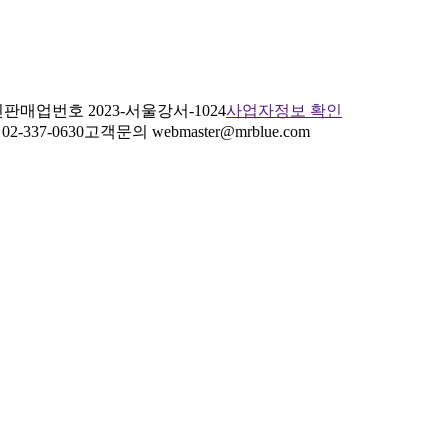
판매업번호 2023-서울강서-1024
사업자정보 확인
2-337-0630
고객문의 webmaster@mrblue.com