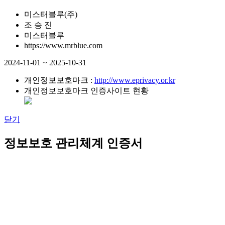
미스터블루(주)
조 승 진
미스터블루
https://www.mrblue.com
2024-11-01 ~ 2025-10-31
개인정보보호마크 :
http://www.eprivacy.or.kr
개인정보보호마크 인증사이트 현황
닫기
정보보호 관리체계 인증서