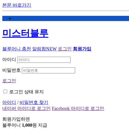
본문 바로가기
미스터블루
블루머니 충전
알림함
NEW
로그인
회원가입
아이디
비밀번호
로그인
로그인 상태 유지
아이디
/
비밀번호 찾기
네이버 아이디로 로그인
Facebook 아이디로 로그인
회원가입하면
블루머니
1,000
원 지급