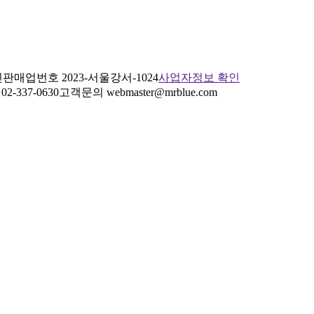
판매업번호 2023-서울강서-1024
사업자정보 확인
2-337-0630
고객문의 webmaster@mrblue.com