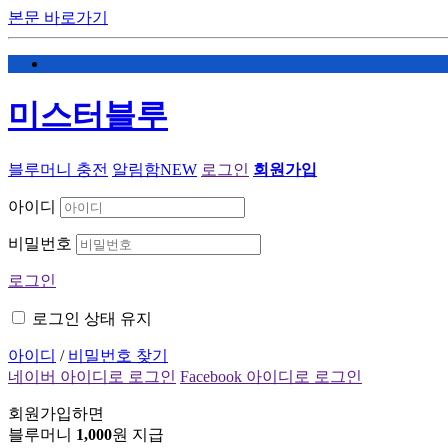
본문 바로가기
미스터블루
블루머니 충전
알림함
NEW
로그인
회원가입
아이디
비밀번호
로그인
로그인 상태 유지
아이디
/
비밀번호 찾기
네이버 아이디로 로그인
Facebook 아이디로 로그인
회원가입하면
블루머니
1,000
원 지급