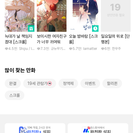
늑대가 날 책임지
보이시한 여자친구
오늘 밤바람 [스크
일요일의 위로 [단
겠대 [스크롤]
가 너무 귀여워
롤]
행본]
4.5천
Shijiu / liubeili
7.3천
규뉴무기고항
5.7만
lamatter
6천
한우주
많이 찾는 만화
완결
19세 관람가
정액제
이벤트
할리퀸
스크롤
10배 적립, 2시간 먼저
원스토어에서
완전판+
설치
완전판 설치