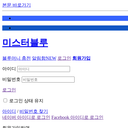
본문 바로가기
미스터블루
블루머니 충전
알림함
NEW
로그인
회원가입
아이디
비밀번호
로그인
로그인 상태 유지
아이디
/
비밀번호 찾기
네이버 아이디로 로그인
Facebook 아이디로 로그인
회원가입하면