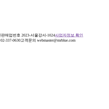
판매업번호 2023-서울강서-1024
사업자정보 확인
2-337-0630
고객문의 webmaster@mrblue.com