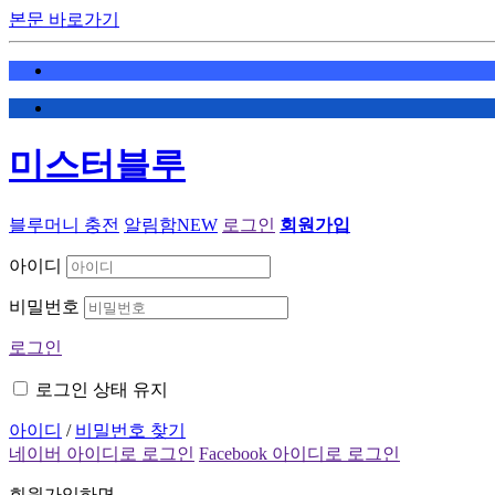
본문 바로가기
미스터블루
블루머니 충전
알림함
NEW
로그인
회원가입
아이디
비밀번호
로그인
로그인 상태 유지
아이디
/
비밀번호 찾기
네이버 아이디로 로그인
Facebook 아이디로 로그인
회원가입하면