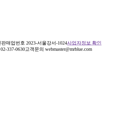
판매업번호 2023-서울강서-1024
사업자정보 확인
2-337-0630
고객문의 webmaster@mrblue.com