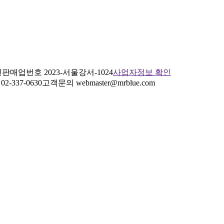
판매업번호 2023-서울강서-1024
사업자정보 확인
2-337-0630
고객문의 webmaster@mrblue.com