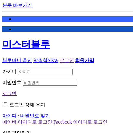
본문 바로가기
미스터블루
블루머니 충전
알림함
NEW
로그인
회원가입
아이디
비밀번호
로그인
로그인 상태 유지
아이디
/
비밀번호 찾기
네이버 아이디로 로그인
Facebook 아이디로 로그인
회원가입하면