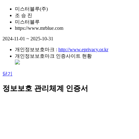
미스터블루(주)
조 승 진
미스터블루
https://www.mrblue.com
2024-11-01 ~ 2025-10-31
개인정보보호마크 :
http://www.eprivacy.or.kr
개인정보보호마크 인증사이트 현황
닫기
정보보호 관리체계 인증서