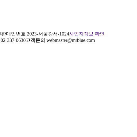
판매업번호 2023-서울강서-1024
사업자정보 확인
2-337-0630
고객문의 webmaster@mrblue.com