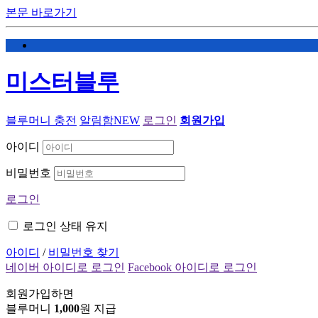
본문 바로가기
미스터블루
블루머니 충전
알림함
NEW
로그인
회원가입
아이디
비밀번호
로그인
로그인 상태 유지
아이디
/
비밀번호 찾기
네이버 아이디로 로그인
Facebook 아이디로 로그인
회원가입하면
블루머니
1,000
원 지급