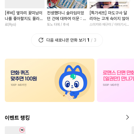
#
일상
#
동물
#
민감수
#
고수위
#
연애/결혼
#
친
[루비] 옆자리 꽃미남이
전생했더니 슬라임이었
[특가세트] 마도구사 달
#
귀염수
#
판타지
#
떡대수
#
우정
#
다정남
#
환생물
나를 좋아할지도 몰라
던 건에 대하여 이문 : 마
리아는 고개 숙이지 않아
#
초딩공
#
피폐물
#
무심수
#
계약관계
#
영혼바뀜
[단행본]
국에 사는 트리니티 [단
료(Ryo)
토노 타에 / 후세
스미카와 메구미 / 아마기시 히사야
행본]
#
키작공
#
연상공
#
명랑수
#
힐링물
#
연예계
#
동거
다음 새로나온 만화 보기
1
3
#
재벌공
#
계약관계
#
절륜남
#
동양풍
#
후회
#
적극수
#
순정수
#
능력공
#
소년
#
평범녀
#
배틀연
#
재회물
#
회귀물
#
복수물
#
재회물
#
원나
#
인외존재
#
까칠수
#
명문세가
#
현대물
#
사랑꾼공
#
헌신수
#
오피스물
#
직진남
#
짝사랑
#
능욕수
#
문란수
#
판타지/SF
#
현대물
#
SM
#
굴림수
#
수인
#
첫사랑
#
사제관계
#
부
#
광공
#
능욕공
#
군림수
#
일상
#
연상연하
#
영상
이벤트 랭킹
#
욕망수
#
능글수
#
현대물
#
무심남
#
연애/결혼
#
일
#
쓰레기수
#
이세계물
#
육아물
#
평범남
#
서양