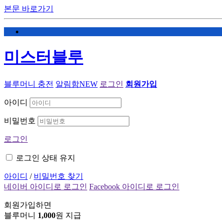
본문 바로가기
미스터블루
블루머니 충전
알림함
NEW
로그인
회원가입
아이디
비밀번호
로그인
로그인 상태 유지
아이디
/
비밀번호 찾기
네이버 아이디로 로그인
Facebook 아이디로 로그인
회원가입하면
블루머니
1,000
원 지급