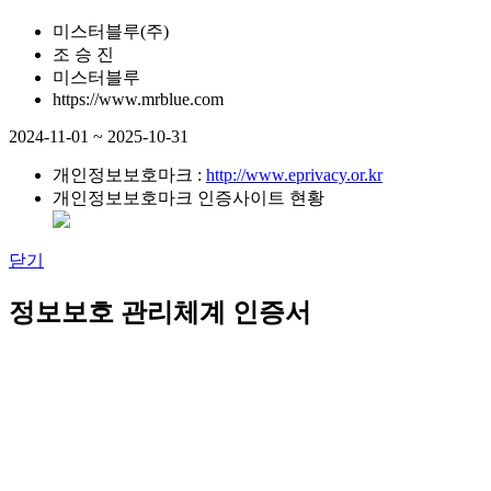
미스터블루(주)
조 승 진
미스터블루
https://www.mrblue.com
2024-11-01 ~ 2025-10-31
개인정보보호마크 :
http://www.eprivacy.or.kr
개인정보보호마크 인증사이트 현황
닫기
정보보호 관리체계 인증서