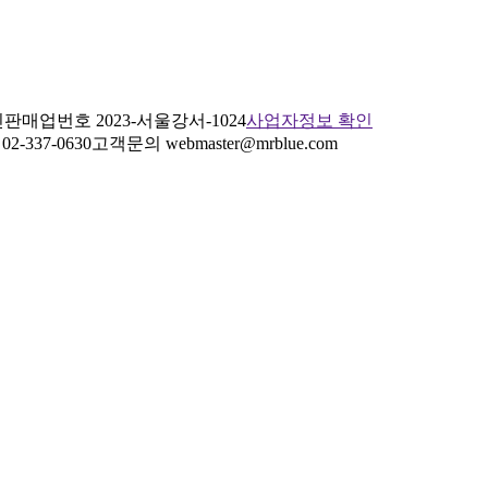
판매업번호 2023-서울강서-1024
사업자정보 확인
2-337-0630
고객문의 webmaster@mrblue.com