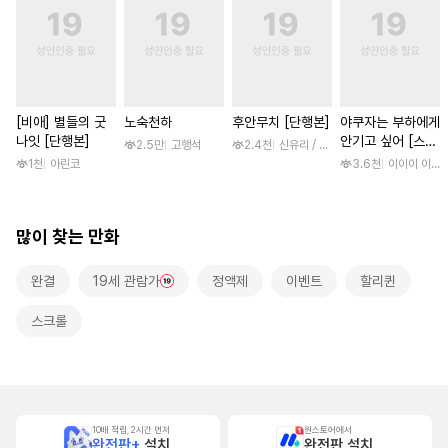
[비애] 별들의 굿
노숙천하
후안무치 [단행본]
야쿠자는 부하에게
나잇 [단행본]
안기고 싶어 [스크
2.5만
고행석
2.4천
신유리 / 진양(陳羊)
롤]
1천
아린코
3.6천
이이이 이루
많이 찾는 만화
완결
19세 관람가
정액제
이벤트
할리퀸
스크롤
10배 적립, 2시간 먼저
원스토어에서
완전판+
설치
완전판 설치