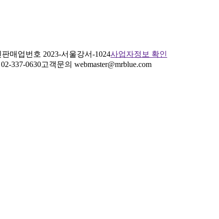
판매업번호 2023-서울강서-1024
사업자정보 확인
2-337-0630
고객문의 webmaster@mrblue.com