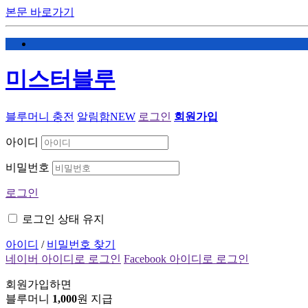
본문 바로가기
미스터블루
블루머니 충전
알림함
NEW
로그인
회원가입
아이디
비밀번호
로그인
로그인 상태 유지
아이디
/
비밀번호 찾기
네이버 아이디로 로그인
Facebook 아이디로 로그인
회원가입하면
블루머니
1,000
원 지급