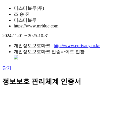
미스터블루(주)
조 승 진
미스터블루
https://www.mrblue.com
2024-11-01 ~ 2025-10-31
개인정보보호마크 :
http://www.eprivacy.or.kr
개인정보보호마크 인증사이트 현황
닫기
정보보호 관리체계 인증서