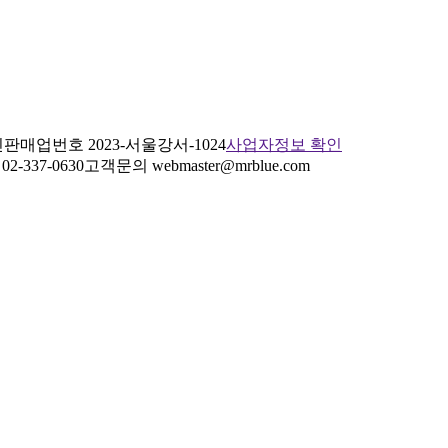
판매업번호 2023-서울강서-1024
사업자정보 확인
2-337-0630
고객문의 webmaster@mrblue.com