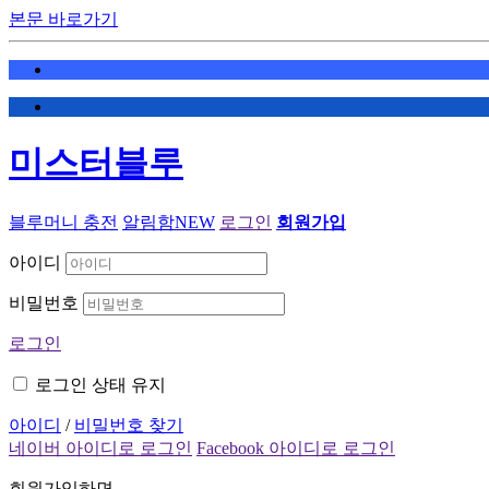
본문 바로가기
미스터블루
블루머니 충전
알림함
NEW
로그인
회원가입
아이디
비밀번호
로그인
로그인 상태 유지
아이디
/
비밀번호 찾기
네이버 아이디로 로그인
Facebook 아이디로 로그인
회원가입하면