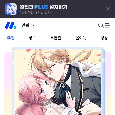
만화
추천
장르
무협관
꿀이득
랭킹