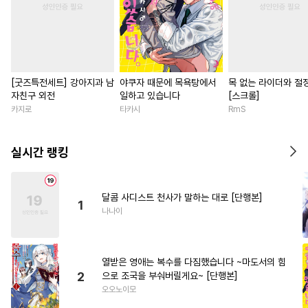
[굿즈특전세트] 강아지과 남
야쿠자 때문에 목욕탕에서
목 없는 라이더와 절
자친구 외전
일하고 있습니다
[스크롤]
카지로
타카시
RmS
실시간 랭킹
달콤 사디스트 천사가 말하는 대로 [단행본]
1
나나이
열받은 영애는 복수를 다짐했습니다 ~마도서의 힘
2
으로 조국을 부숴버릴게요~ [단행본]
오오노이모