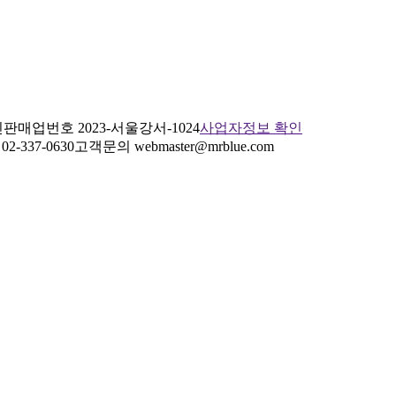
판매업번호 2023-서울강서-1024
사업자정보 확인
2-337-0630
고객문의 webmaster@mrblue.com