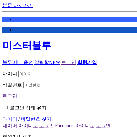
본문 바로가기
미스터블루
블루머니 충전
알림함
NEW
로그인
회원가입
아이디
비밀번호
로그인
로그인 상태 유지
아이디
/
비밀번호 찾기
네이버 아이디로 로그인
Facebook 아이디로 로그인
회원가입하면