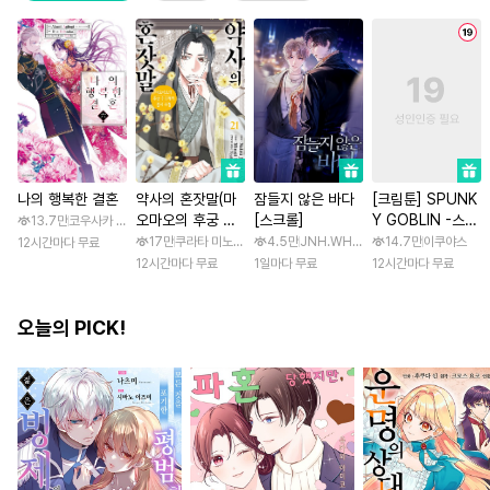
나의 행복한 결혼
약사의 혼잣말(마
잠들지 않은 바다
[크림툰] SPUNK
오마오의 후궁 수
[스크롤]
Y GOBLIN -스펑
13.7만
코우사카 리토 / 아기토기 아쿠미
수께끼 풀이수첩)
키 고블린- [스크
17만
쿠라타 미노지 / 휴우가 나츠
4.5만
JNH.WH Studio / Lasso
14.7만
이쿠야스
12시간마다 무료
롤]
12시간마다 무료
1일마다 무료
12시간마다 무료
오늘의 PICK!