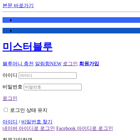
본문 바로가기
미스터블루
블루머니 충전
알림함
NEW
로그인
회원가입
아이디
비밀번호
로그인
로그인 상태 유지
아이디
/
비밀번호 찾기
네이버 아이디로 로그인
Facebook 아이디로 로그인
회원가입하면