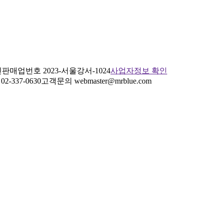
판매업번호 2023-서울강서-1024
사업자정보 확인
2-337-0630
고객문의 webmaster@mrblue.com