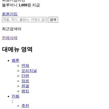
블루머니
1,000
원 지급
회원가입
검색
최근검색어
전체삭제
대메뉴 영역
웹툰
연재
오리지널
단편
장르
완결
랭킹
만화
;
추천