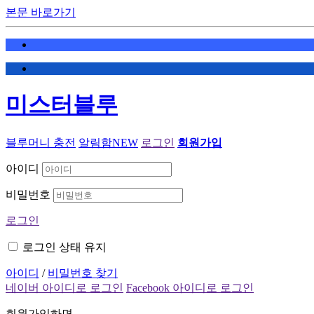
본문 바로가기
미스터블루
블루머니 충전
알림함
NEW
로그인
회원가입
아이디
비밀번호
로그인
로그인 상태 유지
아이디
/
비밀번호 찾기
네이버 아이디로 로그인
Facebook 아이디로 로그인
회원가입하면