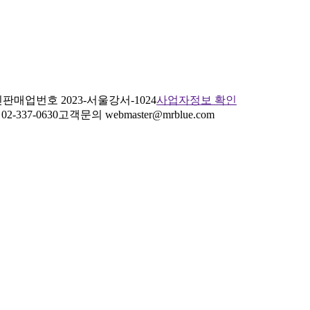
판매업번호 2023-서울강서-1024
사업자정보 확인
2-337-0630
고객문의 webmaster@mrblue.com