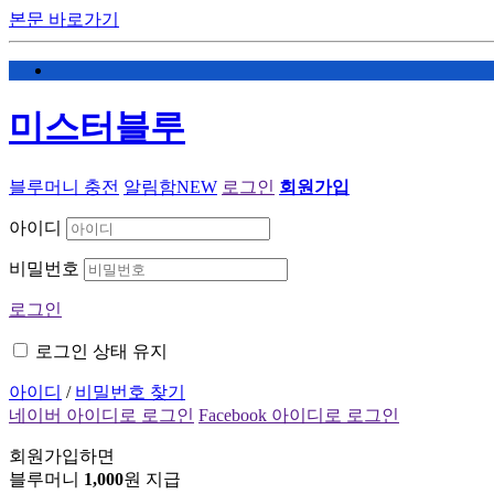
본문 바로가기
미스터블루
블루머니 충전
알림함
NEW
로그인
회원가입
아이디
비밀번호
로그인
로그인 상태 유지
아이디
/
비밀번호 찾기
네이버 아이디로 로그인
Facebook 아이디로 로그인
회원가입하면
블루머니
1,000
원 지급