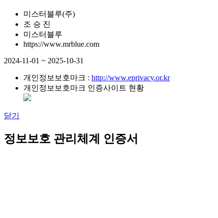
미스터블루(주)
조 승 진
미스터블루
https://www.mrblue.com
2024-11-01 ~ 2025-10-31
개인정보보호마크 :
http://www.eprivacy.or.kr
개인정보보호마크 인증사이트 현황
닫기
정보보호 관리체계 인증서