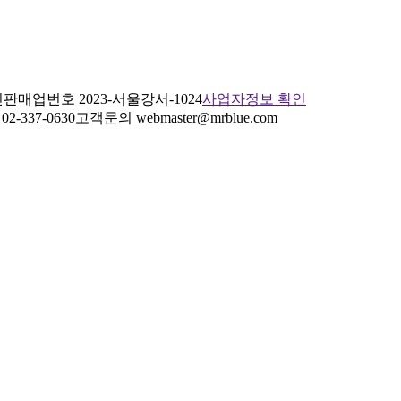
판매업번호 2023-서울강서-1024
사업자정보 확인
2-337-0630
고객문의 webmaster@mrblue.com