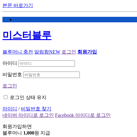
본문 바로가기
미스터블루
블루머니 충전
알림함
NEW
로그인
회원가입
아이디
비밀번호
로그인
로그인 상태 유지
아이디
/
비밀번호 찾기
네이버 아이디로 로그인
Facebook 아이디로 로그인
회원가입하면
블루머니
1,000
원 지급