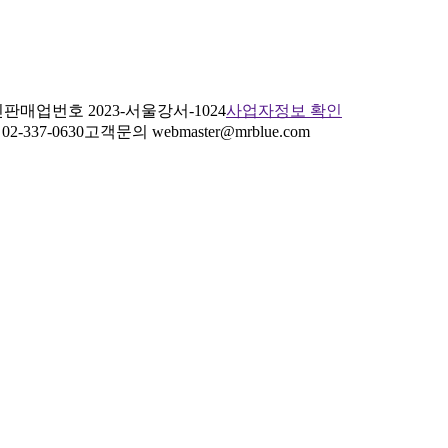
판매업번호 2023-서울강서-1024
사업자정보 확인
2-337-0630
고객문의 webmaster@mrblue.com