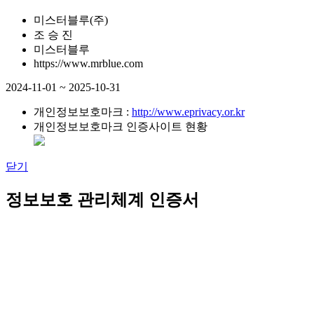
미스터블루(주)
조 승 진
미스터블루
https://www.mrblue.com
2024-11-01 ~ 2025-10-31
개인정보보호마크 :
http://www.eprivacy.or.kr
개인정보보호마크 인증사이트 현황
닫기
정보보호 관리체계 인증서