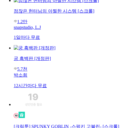
점잖은 헌터님의 아찔한 시스템 [스크롤]
1.2만
snapstudio, L.J
1일마다 무료
궁 흑백판 [개정판]
5.7천
박소희
12시간마다 무료
[크림툰] SPUNKY GOBLIN -스펑키 고블린- [스크롤]