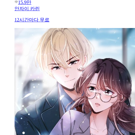
15.9만
안자이 카린
12시간마다 무료