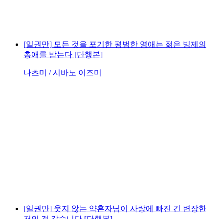
[일권만] 모든 것을 포기한 평범한 영애는 젊은 빙제의
총애를 받는다 [단행본]
나츠미 / 시바노 이즈미
[일권만] 웃지 않는 약혼자님이 사랑에 빠진 건 변장한
저인 것 같습니다 [단행본]