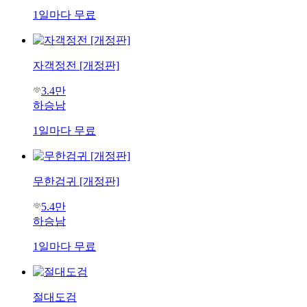
1일마다 무료
자객정전 [개정판]
3.4만
하승남
1일마다 무료
무한검귀 [개정판]
5.4만
하승남
1일마다 무료
절대도검