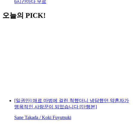
6시간마다 무료
오늘의 PICK!
[일권만] 매료 마법에 걸린 척했더니 냉담했던 약혼자가
맹목적인 사랑꾼이 되었습니다 [단행본]
Sane Takada / Koki Fuyutsuki