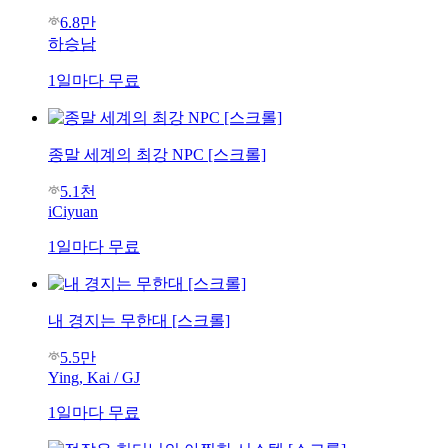
6.8만
하승남
1일마다 무료
종말 세계의 최강 NPC [스크롤]
5.1천
iCiyuan
1일마다 무료
내 경지는 무한대 [스크롤]
5.5만
Ying, Kai / GJ
1일마다 무료