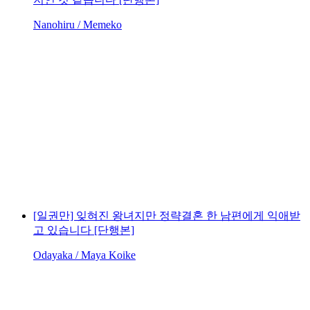
Nanohiru / Memeko
[일권만] 잊혀진 왕녀지만 정략결혼 한 남편에게 익애받
고 있습니다 [단행본]
Odayaka / Maya Koike