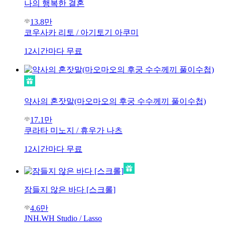
나의 행복한 결혼
13.8만
코우사카 리토 / 아기토기 아쿠미
12시간마다 무료
약사의 혼잣말(마오마오의 후궁 수수께끼 풀이수첩)
17.1만
쿠라타 미노지 / 휴우가 나츠
12시간마다 무료
잠들지 않은 바다 [스크롤]
4.6만
JNH.WH Studio / Lasso