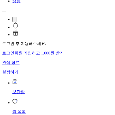
랭킹
로그인 후 이용해주세요.
로그인
회원 가입하고 1,000원 받기
관심 장르
설정하기
보관함
찜 목록