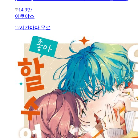
14.9만
이쿠야스
12시간마다 무료