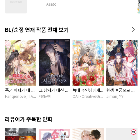
#
적극수
#
순정공
Asato
#
개그/코믹
#
능력공
#
까칠공
#
다정공
#
미인수
BL/순정 연재 작품 전체 보기
폭군 아빠가 내 생
그 남자가 대신 시
늑대 주인님에게
환생 후궁으로 살
각대로 움직여요
집간 사정 [스크
사랑받는 신부님
아가는 법 [스크
Fanqienovel, TAG.U / Fuyuaner
백리군혜
CAT-CreativeGroup / Baitoumeng
Jiman, YY
[스크롤]
롤]
[스크롤]
롤]
리뷰어가 주목한 만화