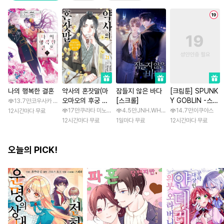
나의 행복한 결혼
약사의 혼잣말(마
잠들지 않은 바다
[크림툰] SPUNK
오마오의 후궁 수
[스크롤]
Y GOBLIN -스펑
13.7만
코우사카 리토 / 아기토기 아쿠미
수께끼 풀이수첩)
키 고블린- [스크
17만
쿠라타 미노지 / 휴우가 나츠
4.5만
JNH.WH Studio / Lasso
14.7만
이쿠야스
12시간마다 무료
롤]
12시간마다 무료
1일마다 무료
12시간마다 무료
오늘의 PICK!