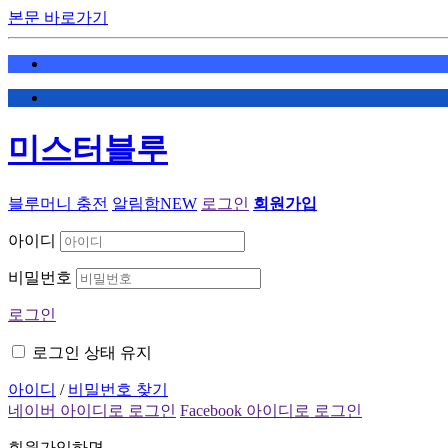
본문 바로가기
미스터블루
블루머니 충전
알림함
NEW
로그인
회원가입
아이디
비밀번호
로그인
로그인 상태 유지
아이디
/
비밀번호 찾기
네이버 아이디로 로그인
Facebook 아이디로 로그인
회원가입하면