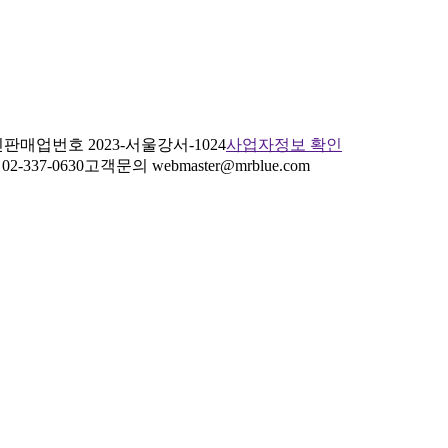
판매업번호 2023-서울강서-1024
사업자정보 확인
2-337-0630
고객문의 webmaster@mrblue.com