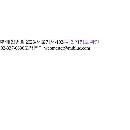
판매업번호 2023-서울강서-1024
사업자정보 확인
2-337-0630
고객문의 webmaster@mrblue.com