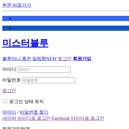
본문 바로가기
미스터블루
블루머니 충전
알림함
NEW
로그인
회원가입
아이디
비밀번호
로그인
로그인 상태 유지
아이디
/
비밀번호 찾기
네이버 아이디로 로그인
Facebook 아이디로 로그인
회원가입하면