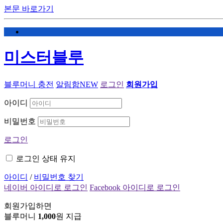
본문 바로가기
미스터블루
블루머니 충전
알림함
NEW
로그인
회원가입
아이디
비밀번호
로그인
로그인 상태 유지
아이디
/
비밀번호 찾기
네이버 아이디로 로그인
Facebook 아이디로 로그인
회원가입하면
블루머니
1,000
원 지급