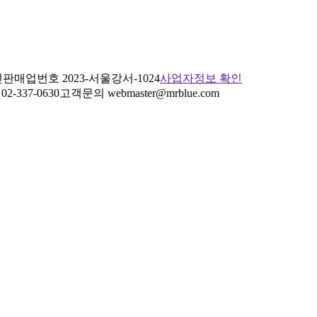
판매업번호 2023-서울강서-1024
사업자정보 확인
2-337-0630
고객문의 webmaster@mrblue.com