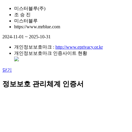
미스터블루(주)
조 승 진
미스터블루
https://www.mrblue.com
2024-11-01 ~ 2025-10-31
개인정보보호마크 :
http://www.eprivacy.or.kr
개인정보보호마크 인증사이트 현황
닫기
정보보호 관리체계 인증서