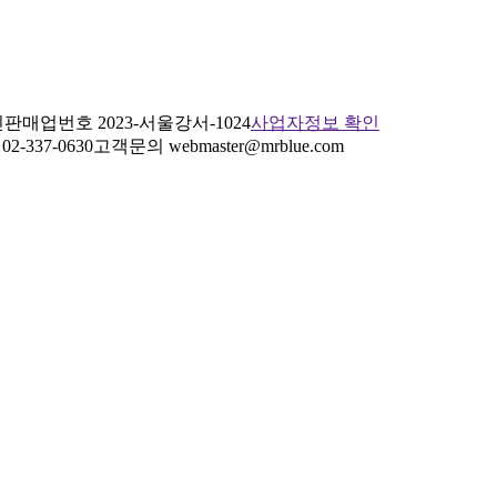
판매업번호 2023-서울강서-1024
사업자정보 확인
2-337-0630
고객문의 webmaster@mrblue.com