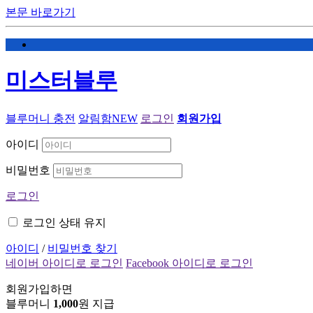
본문 바로가기
미스터블루
블루머니 충전
알림함
NEW
로그인
회원가입
아이디
비밀번호
로그인
로그인 상태 유지
아이디
/
비밀번호 찾기
네이버 아이디로 로그인
Facebook 아이디로 로그인
회원가입하면
블루머니
1,000
원 지급