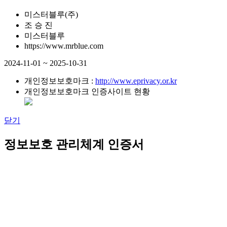
미스터블루(주)
조 승 진
미스터블루
https://www.mrblue.com
2024-11-01 ~ 2025-10-31
개인정보보호마크 :
http://www.eprivacy.or.kr
개인정보보호마크 인증사이트 현황
닫기
정보보호 관리체계 인증서